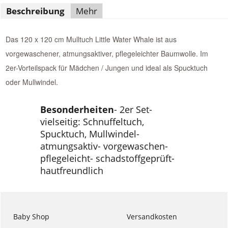
Beschreibung
Mehr
Das 120 x 120 cm Mulltuch Little Water Whale ist aus
vorgewaschener, atmungsaktiver, pflegeleichter Baumwolle. Im
2er-Vorteilspack für Mädchen / Jungen und ideal als Spucktuch
oder Mullwindel.
Besonderheiten
- 2er Set-
vielseitig: Schnuffeltuch,
Spucktuch, Mullwindel-
atmungsaktiv- vorgewaschen-
pflegeleicht- schadstoffgeprüft-
hautfreundlich
Baby Shop
Versandkosten